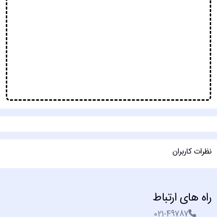
نظرات کاربران
راه های ارتباط
021-49787