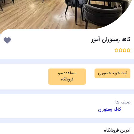
/div>
کافه رستوران آمور
ثبت خرید حضوری
مشاهده منو
فروشگاه
صنف ها:
کافه رستوران
آدرس فروشگاه