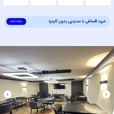
خرید اقساطی با سدیدپی بدون کارمزد
دریافت اعتبار