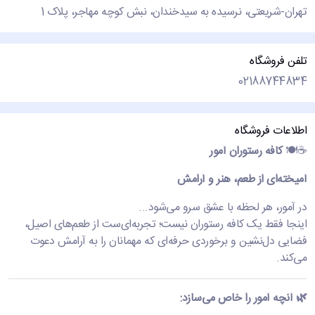
تهران-شریعتی، نرسیده به سیدخندان، نبش کوچه مهاجر، پلاک 1
تلفن فروشگاه
02188744834
اطلاعات فروشگاه
☕🍽️
کافه رستوران آمور
آمیخته‌ای از طعم، هنر و آرامش
در آمور، هر لحظه با عشق سرو می‌شود...
اینجا فقط یک کافه رستوران نیست؛ تجربه‌ای‌ست از طعم‌های اصیل،
فضایی دل‌نشین و برخوردی حرفه‌ای که مهمانان را به آرامش دعوت
می‌کند.
🌿 آنچه آمور را خاص می‌سازد: