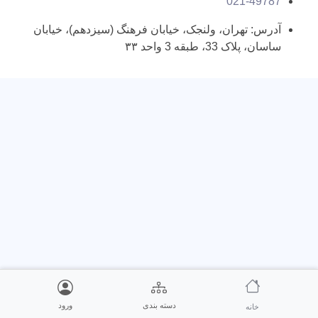
021-49787
آدرس: تهران، ولنجک، خیابان فرهنگ (سیزدهم)، خیابان
ساسان، پلاک 33، طبقه 3 واحد ۳۳
دسته بندی
ورود
خانه