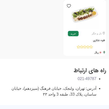
دل و جگر
خرید
قلوه شکاری
0
0
ریال
راه های ارتباط
021-49787
آدرس: تهران، ولنجک، خیابان فرهنگ (سیزدهم)، خیابان
ساسان، پلاک 33، طبقه 3 واحد ۳۳