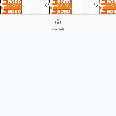
دسته بندی
غذای
غذای
خرید
خرید
خری
ایرانی
ایرانی
ا مرغ
شیرین پلو با گوشت گردن
شیرین پلو با ماهیچه
7,900,000
7,900,000
3,300,000
ریال
7,900,000
ریال
7,900,000
غذای
غذای
خرید
خرید
خری
ایرانی
ایرانی
 مرغ
ماهی قزل آلا
حلیم بادمجان