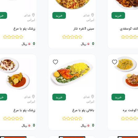
غذای
غذای
خرید
خرید
خری
ایرانی
ایرانی
تف گوسفندی
سینی 3نفره نثار
زرشک پلو با مرغ
0
0
0
ریال
0
ریال
غذای
غذای
خرید
خرید
خری
ایرانی
ایرانی
با گوشت بره
باقالی پلو با مرغ
زرشک پلو با مرغ
0
0
0
ریال
0
ریال