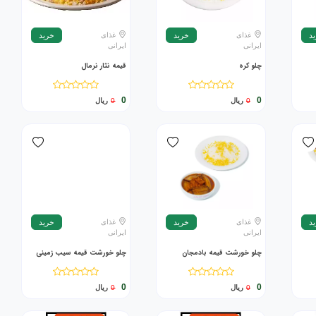
غذای
غذای
د
خرید
خرید
ایرانی
ایرانی
چلو کره
قیمه نثار نرمال
0
0
0
ریال
0
ریال
غذای
غذای
د
خرید
خرید
ایرانی
ایرانی
چلو خورشت قیمه بادمجان
چلو خورشت قیمه سیب زمینی
0
0
0
ریال
0
ریال