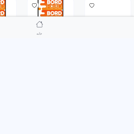
خانه
غذای
غذای
غذای
خرید
خرید
ایرانی
ایرانی
ایرانی
چلوخورشت قرمه سبزی
قیمه نثار مخصوص اقبالی
شیرین پلو ب
3,300,000
3,800,000
0
0
ریال
3,800,000
ریال
غذای
غذای
غذای
خرید
خرید
ایرانی
ایرانی
ایرانی
باقالی پلو با ماهیچه
چلو گردن
زرشک پلو با